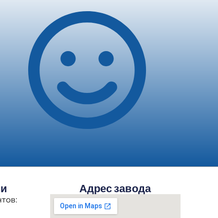
ми
Адрес завода
тов: