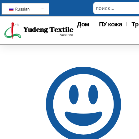
Russian
Дом
ПУ кожа
Тр