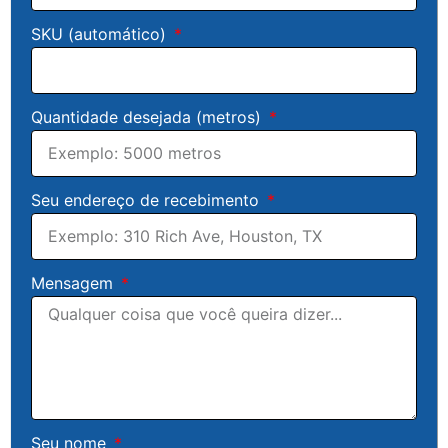
SKU (automático)
Quantidade desejada (metros)
Seu endereço de recebimento
Mensagem
Seu nome