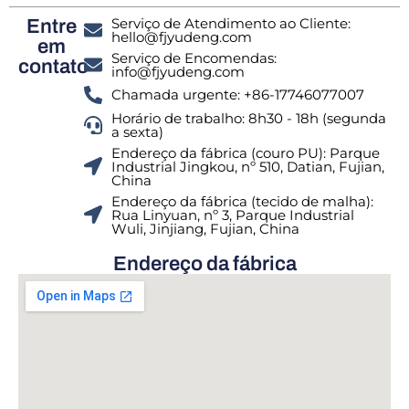
Serviço de Atendimento ao Cliente:
Entre
hello@fjyudeng.com
em
Serviço de Encomendas:
contato
info@fjyudeng.com
Chamada urgente: +86-17746077007
Horário de trabalho: 8h30 - 18h (segunda
a sexta)
Endereço da fábrica (couro PU): Parque
Industrial Jingkou, nº 510, Datian, Fujian,
China
Endereço da fábrica (tecido de malha):
Rua Linyuan, nº 3, Parque Industrial
Wuli, Jinjiang, Fujian, China
Endereço da fábrica