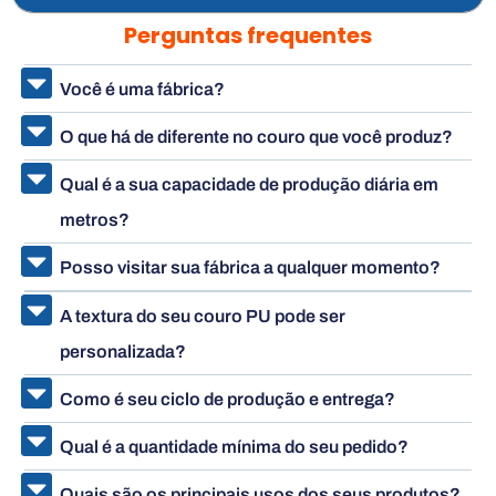
Perguntas frequentes
Você é uma fábrica?
O que há de diferente no couro que você produz?
Qual é a sua capacidade de produção diária em
metros?
Posso visitar sua fábrica a qualquer momento?
A textura do seu couro PU pode ser
personalizada?
Como é seu ciclo de produção e entrega?
Qual é a quantidade mínima do seu pedido?
Quais são os principais usos dos seus produtos?