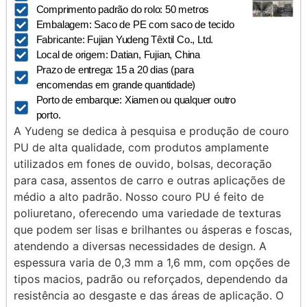
Comprimento padrão do rolo: 50 metros
Embalagem: Saco de PE com saco de tecido
Fabricante: Fujian Yudeng Têxtil Co., Ltd.
Local de origem: Datian, Fujian, China
Prazo de entrega: 15 a 20 dias (para
encomendas em grande quantidade)
Porto de embarque: Xiamen ou qualquer outro
porto.
A Yudeng se dedica à pesquisa e produção de couro
PU de alta qualidade, com produtos amplamente
utilizados em fones de ouvido, bolsas, decoração
para casa, assentos de carro e outras aplicações de
médio a alto padrão. Nosso couro PU é feito de
poliuretano, oferecendo uma variedade de texturas
que podem ser lisas e brilhantes ou ásperas e foscas,
atendendo a diversas necessidades de design. A
espessura varia de 0,3 mm a 1,6 mm, com opções de
tipos macios, padrão ou reforçados, dependendo da
resistência ao desgaste e das áreas de aplicação. O