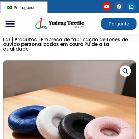
Portuguese
Pergunte
Lar
|
Produtos
|
Empresa de fabricação de fones de
ouvido personalizados em couro PU de alta
qualidade.