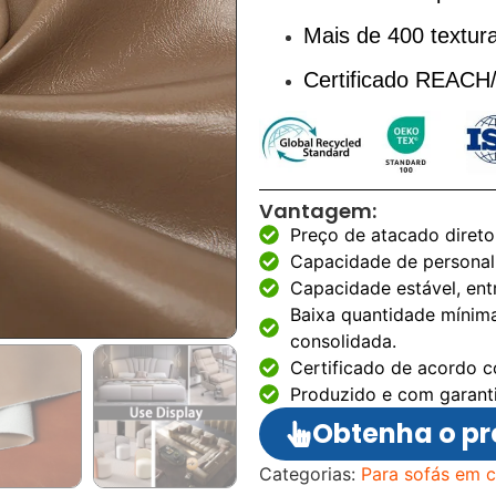
Mais de 400 textura
Certificado REA
Vantagem:
Preço de atacado direto
Capacidade de personal
Capacidade estável, ent
Baixa quantidade mínim
consolidada.
Certificado de acordo 
Produzido e com garanti
Obtenha o pr
Categorias:
Para sofás em 