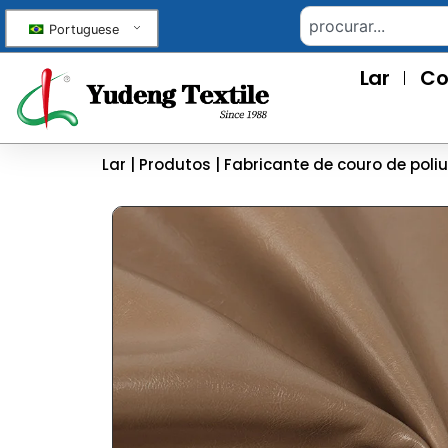
Portuguese
Lar
Co
Lar
|
Produtos
|
Fabricante de couro de poli