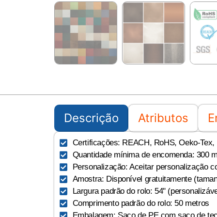
Descrição
Atributos
E
Certificações: REACH, RoHS, Oeko-Tex, U
Quantidade mínima de encomenda: 300 me
Personalização: Aceitar personalização c
Amostra: Disponível gratuitamente (tama
Largura padrão do rolo: 54" (personalizáve
Comprimento padrão do rolo: 50 metros
Embalagem: Saco de PE com saco de tec