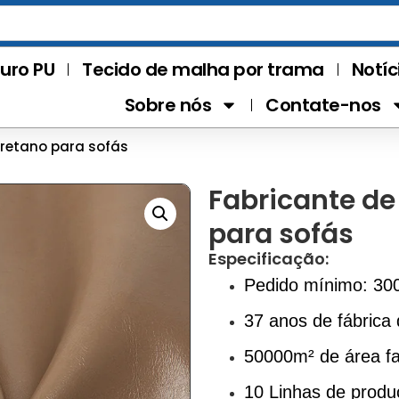
uro PU
Tecido de malha por trama
Notíc
Sobre nós
Contate-nos
uretano para sofás
Fabricante de
para sofás
Especificação:
Pedido mínimo: 30
37 anos de fábrica 
50000m² de área fa
10 Linhas de produ