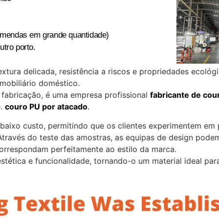
comendas em grande quantidade)
tro porto.
tura delicada, resistência a riscos e propriedades ecológi
mobiliário doméstico.
fabricação, é uma empresa profissional
fabricante de cou
.
couro PU por atacado
.
baixo custo, permitindo que os clientes experimentem em p
Através do teste das amostras, as equipas de design podem 
correspondam perfeitamente ao estilo da marca.
tética e funcionalidade, tornando-o um material ideal para