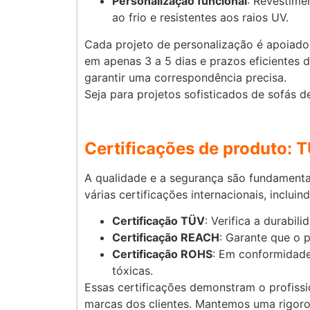
Personalização funcional
: Revestime
ao frio e resistentes aos raios UV.
Cada projeto de personalização é apoiado
em apenas 3 a 5 dias e prazos eficientes 
garantir uma correspondência precisa.
Seja para projetos sofisticados de sofás 
Certificações de produto: 
A qualidade e a segurança são fundamenta
várias certificações internacionais, incluind
Certificação TÜV
: Verifica a durabi
Certificação REACH
: Garante que o 
Certificação ROHS
: Em conformidad
tóxicas.
Essas certificações demonstram o profissi
marcas dos clientes. Mantemos uma rigoros