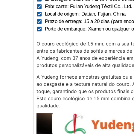
Fabricante: Fujian Yudeng Têxtil Co., Ltd.
Local de origem: Datian, Fujian, China
Prazo de entrega: 15 a 20 dias (para en
Porto de embarque: Xiamen ou qualquer ou
O couro ecológico de 1,5 mm, com a sua tex
entre os fabricantes de sofás e marcas de 
A Yudeng, com 37 anos de experiência em 
produtos personalizáveis de alta qualidade
A Yudeng fornece amostras gratuitas ou a 
ao desgaste e a textura natural do couro. 
toque, garantindo que os produtos finais 
Este couro ecológico de 1,5 mm combina es
qualidade.