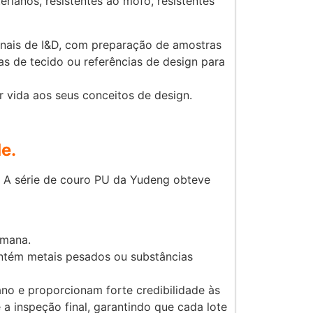
rianos, resistentes ao mofo, resistentes
onais de I&D, com preparação de amostras
s de tecido ou referências de design para
r vida aos seus conceitos de design.
e.
. A série de couro PU da Yudeng obteve
umana.
tém metais pesados ou substâncias
no e proporcionam forte credibilidade às
a inspeção final, garantindo que cada lote