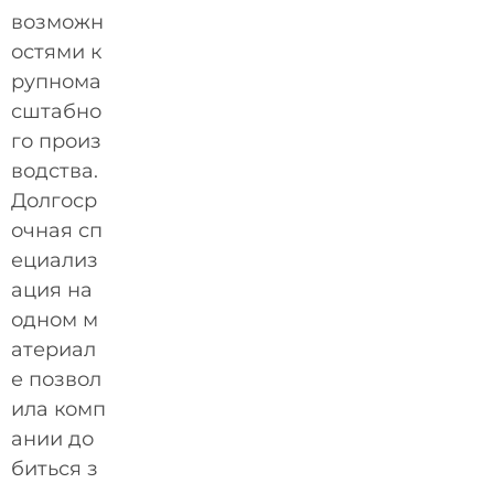
возможн
остями к
рупнома
сштабно
го произ
водства.
Долгоср
очная сп
ециализ
ация на
одном м
атериал
е позвол
ила комп
ании до
биться з