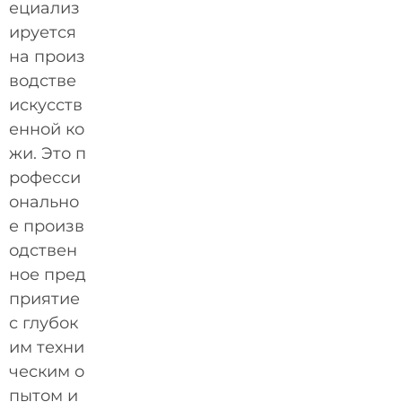
ециализ
ируется
на произ
водстве
искусств
енной ко
жи. Это п
рофесси
онально
е произв
одствен
ное пред
приятие
с глубок
им техни
ческим о
пытом и