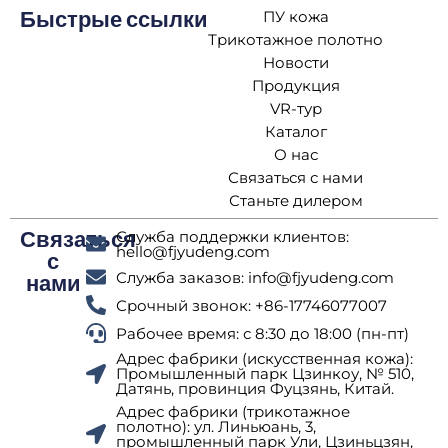
ПУ кожа
Быстрые ссылки
Трикотажное полотно
Новости
Продукция
VR-тур
Каталог
О нас
Связаться с нами
Станьте дилером
Служба поддержки клиентов:
Связаться
hello@fjyudeng.com
с
Служба заказов: info@fjyudeng.com
нами
Срочный звонок: +86-17746077007
Рабочее время: с 8:30 до 18:00 (пн-пт)
Адрес фабрики (искусственная кожа):
Промышленный парк Цзинкоу, № 510,
Датянь, провинция Фуцзянь, Китай.
Адрес фабрики (трикотажное
полотно): ул. Линьюань, 3,
промышленный парк Ули, Цзиньцзян,