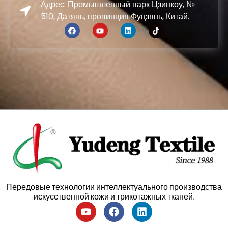
Адрес: Промышленный парк Цзинкоу, №
510, Датянь, провинция Фуцзянь, Китай.
Передовые технологии интеллектуального производства
искусственной кожи и трикотажных тканей.