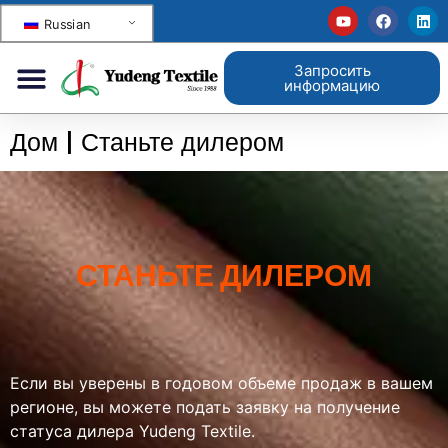
Russian
Запросить
информацию
Дом
|
Станьте дилером
СТАНЬТЕ ДИЛЕРОМ
Если вы уверены в годовом объеме продаж в вашем
регионе, вы можете подать заявку на получение
статуса дилера Yudeng Textile.