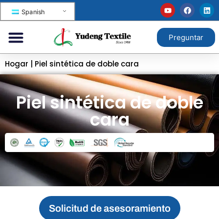
Spanish
Preguntar
Hogar
|
Piel sintética de doble cara
Piel sintética de doble
cara
Solicitud de asesoramiento