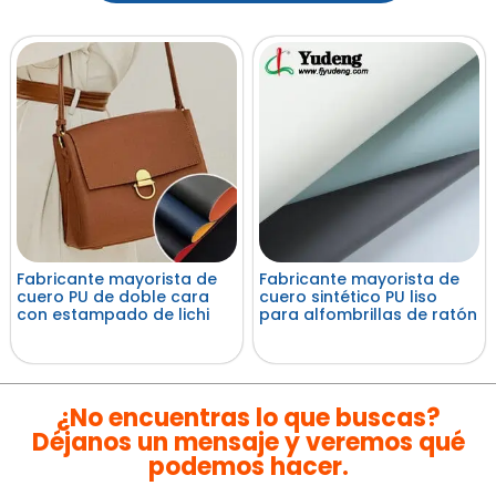
Fabricante mayorista de
Fabricante mayorista de
cuero PU de doble cara
cuero sintético PU liso
con estampado de lichi
para alfombrillas de ratón
Leer más
Leer más
¿No encuentras lo que buscas?
Déjanos un mensaje y veremos qué
podemos hacer.