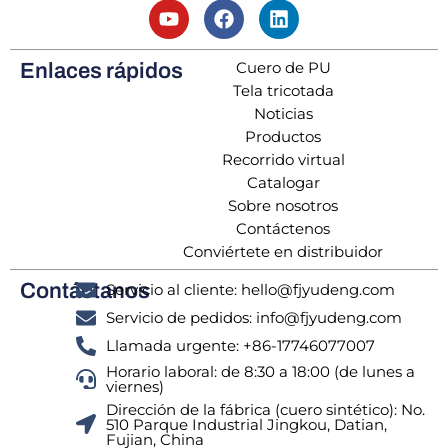
Cuero de PU
Enlaces rápidos
Tela tricotada
Noticias
Productos
Recorrido virtual
Catalogar
Sobre nosotros
Contáctenos
Conviértete en distribuidor
Contáctanos
Servicio al cliente: hello@fjyudeng.com
Servicio de pedidos: info@fjyudeng.com
Llamada urgente: +86-17746077007
Horario laboral: de 8:30 a 18:00 (de lunes a
viernes)
Dirección de la fábrica (cuero sintético): No.
510 Parque Industrial Jingkou, Datian,
Fujian, China