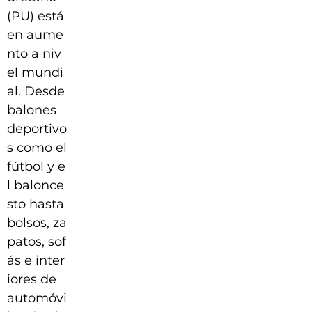
(PU) está
en aume
nto a niv
el mundi
al. Desde
balones
deportivo
s como el
fútbol y e
l balonce
sto hasta
bolsos, za
patos, sof
ás e inter
iores de
automóvi