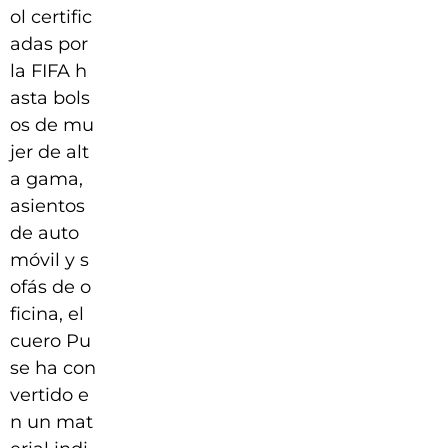
ol certific
adas por
la FIFA h
asta bols
os de mu
jer de alt
a gama,
asientos
de auto
móvil y s
ofás de o
ficina, el
cuero Pu
se ha con
vertido e
n un mat