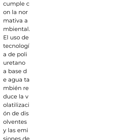
cumple c
on la nor
mativa a
mbiental.
El uso de
tecnologí
a de poli
uretano
a base d
e agua ta
mbién re
duce la v
olatilizaci
ón de dis
olventes
y las emi
siones de