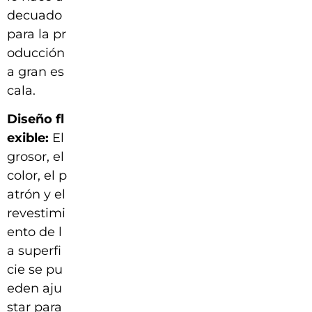
decuado
para la pr
oducción
a gran es
cala.
Diseño fl
exible:
El
grosor, el
color, el p
atrón y el
revestimi
ento de l
a superfi
cie se pu
eden aju
star para