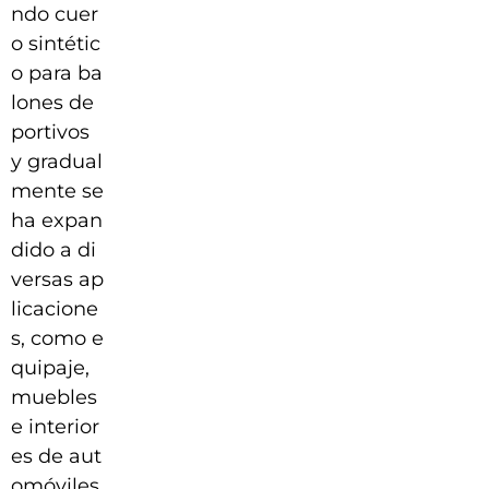
ndo cuer
o sintétic
o para ba
lones de
portivos
y gradual
mente se
ha expan
dido a di
versas ap
licacione
s, como e
quipaje,
muebles
e interior
es de aut
omóviles.