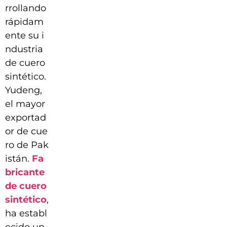
rrollando
rápidam
ente su i
ndustria
de cuero
sintético.
Yudeng,
el mayor
exportad
or de cue
ro de Pak
istán.
Fa
bricante
de cuero
sintético
,
ha establ