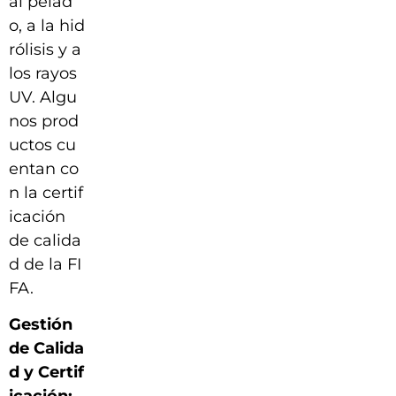
al pelad
o, a la hid
rólisis y a
los rayos
UV. Algu
nos prod
uctos cu
entan co
n la certif
icación
de calida
d de la FI
FA.
Gestión
de Calida
d y Certif