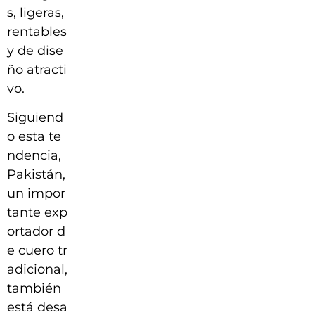
s, ligeras,
rentables
y de dise
ño atracti
vo.
Siguiend
o esta te
ndencia,
Pakistán,
un impor
tante exp
ortador d
e cuero tr
adicional,
también
está desa