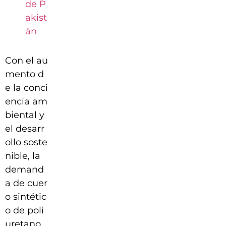
de P
akist
án
Con el au
mento d
e la conci
encia am
biental y
el desarr
ollo soste
nible, la
demand
a de cuer
o sintétic
o de poli
uretano