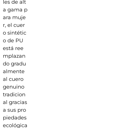
les de alt
a gama p
ara muje
r, el cuer
o sintétic
o de PU
está ree
mplazan
do gradu
almente
al cuero
genuino
tradicion
al gracias
a sus pro
piedades
ecológica