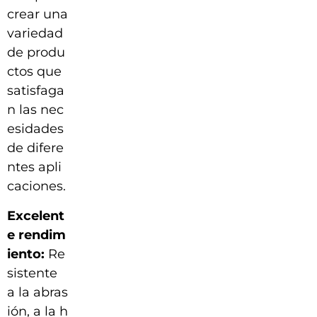
crear una
variedad
de produ
ctos que
satisfaga
n las nec
esidades
de difere
ntes apli
caciones.
Excelent
e rendim
iento:
Re
sistente
a la abras
ión, a la h