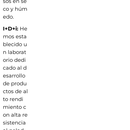
sos en se
co y húm
edo.
I+D+i:
He
mos esta
blecido u
n laborat
orio dedi
cado al d
esarrollo
de produ
ctos de al
to rendi
miento c
on alta re
sistencia