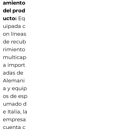
amiento
del prod
ucto:
Eq
uipada c
on líneas
de recub
rimiento
multicap
a import
adas de
Alemani
a y equip
os de esp
umado d
e Italia, la
empresa
cuenta c