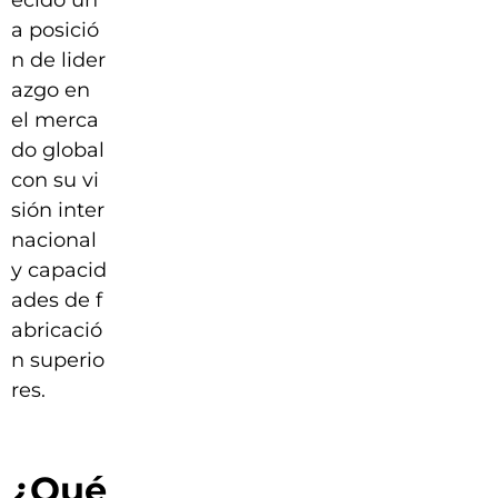
ecido un
a posició
n de lider
azgo en
el merca
do global
con su vi
sión inter
nacional
y capacid
ades de f
abricació
n superio
res.
¿Qué