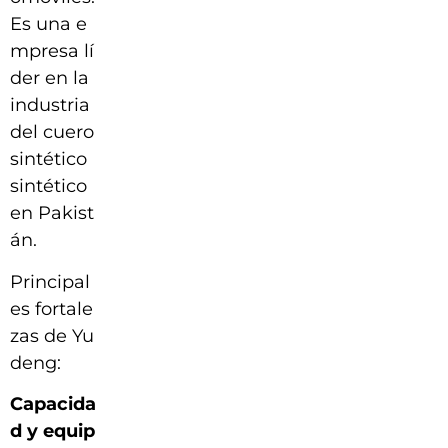
Es una e
mpresa lí
der en la
industria
del cuero
sintético
sintético
en Pakist
án.
Principal
es fortale
zas de Yu
deng:
Capacida
d y equip