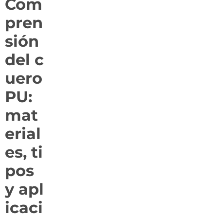
Com
pren
sión
del c
uero
PU:
mat
erial
es, ti
pos
y apl
icaci