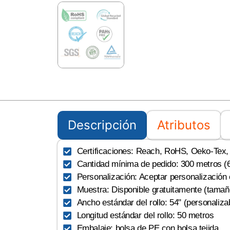
Descripción
Atributos
Certificaciones: Reach, RoHS, Oeko-Tex, U
Cantidad mínima de pedido: 300 metros (6
Personalización: Aceptar personalización
Muestra: Disponible gratuitamente (tamañ
Ancho estándar del rollo: 54" (personaliza
Longitud estándar del rollo: 50 metros
Embalaje: bolsa de PE con bolsa tejida