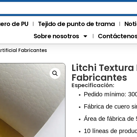
ero de PU
Tejido de punto de trama
Noti
Sobre nosotros
Contácteno
rtificial Fabricantes
Litchi Textura 
Fabricantes
Especificación:
Pedido mínimo: 30
Fábrica de cuero si
Área de fábrica de
10 líneas de produ