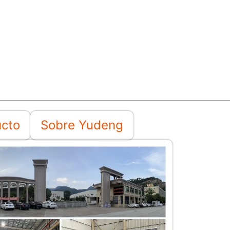
ucto
Sobre Yudeng