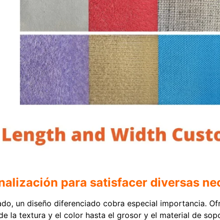
nalización para satisfacer diversas ne
ado, un diseño diferenciado cobra especial importancia. O
 la textura y el color hasta el grosor y el material de sopor