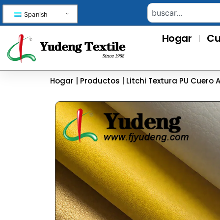
Spanish
Hogar
Cu
Hogar
|
Productos
|
Litchi Textura PU Cuero A