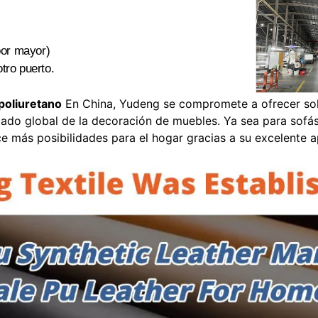
.
por mayor)
tro puerto.
poliuretano
En China, Yudeng se compromete a ofrecer solu
cado global de la decoración de muebles. Ya sea para sofás
e más posibilidades para el hogar gracias a su excelente ap