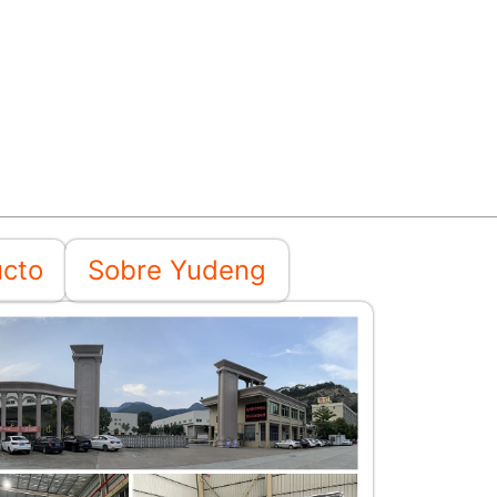
ucto
Sobre Yudeng