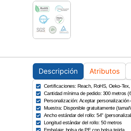
Descripción
Atributos
Certificaciones: Reach, RoHS, Oeko-Tex, U
Cantidad mínima de pedido: 300 metros (6
Personalización: Aceptar personalización
Muestra: Disponible gratuitamente (tamañ
Ancho estándar del rollo: 54" (personaliza
Longitud estándar del rollo: 50 metros
Embalaje: bolsa de PE con bolsa tejida