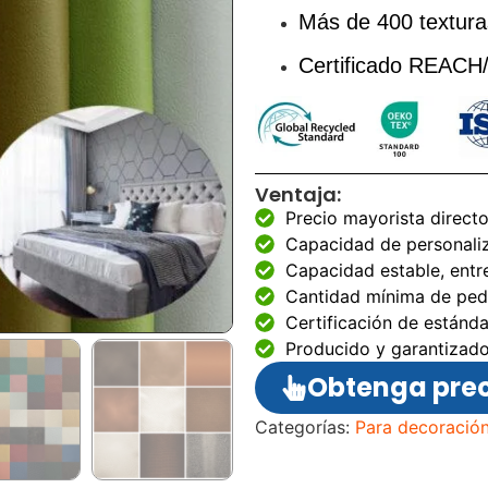
Más de 400 textura
Certificado REA
Ventaja:
Precio mayorista directo
Capacidad de personali
Capacidad estable, entr
Cantidad mínima de pedi
Certificación de estánd
Producido y garantizado
Obtenga prec
Categorías:
Para decoración