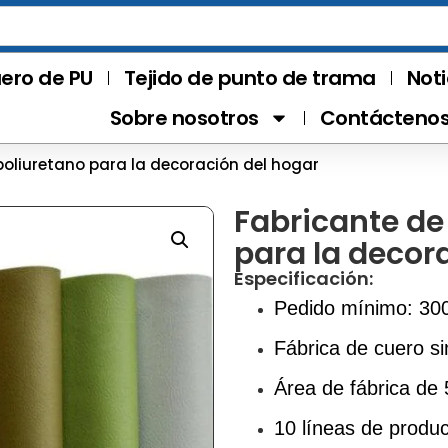
ero de PU
Tejido de punto de trama
Noti
Sobre nosotros
Contácteno
poliuretano para la decoración del hogar
Fabricante de
para la decor
Especificación:
Pedido mínimo: 30
Fábrica de cuero si
Área de fábrica de
10 líneas de produ