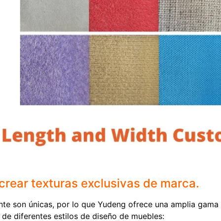
crear texturas exclusivas de marca.
nte son únicas, por lo que Yudeng ofrece una amplia gama
de diferentes estilos de diseño de muebles: