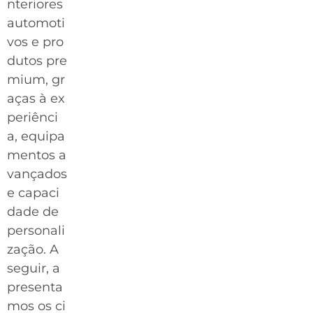
nteriores
automoti
vos e pro
dutos pre
mium, gr
aças à ex
periênci
a, equipa
mentos a
vançados
e capaci
dade de
personali
zação. A
seguir, a
presenta
mos os ci