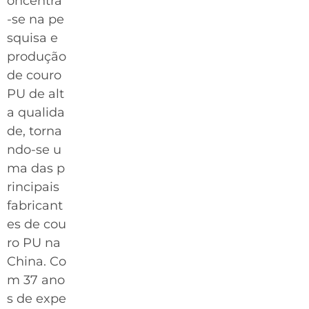
oncentra
-se na pe
squisa e
produção
de couro
PU de alt
a qualida
de, torna
ndo-se u
ma das p
rincipais
fabricant
es de cou
ro PU na
China. Co
m 37 ano
s de expe