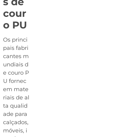
s de
cour
o PU
Os princi
pais fabri
cantes m
undiais d
e couro P
U fornec
em mate
riais de al
ta qualid
ade para
calçados,
móveis, i