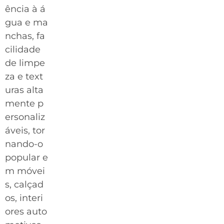
ência à á
gua e ma
nchas, fa
cilidade
de limpe
za e text
uras alta
mente p
ersonaliz
áveis, tor
nando-o
popular e
m móvei
s, calçad
os, interi
ores auto