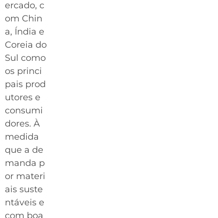
ercado, c
om Chin
a, Índia e
Coreia do
Sul como
os princi
pais prod
utores e
consumi
dores. À
medida
que a de
manda p
or materi
ais suste
ntáveis e
com boa