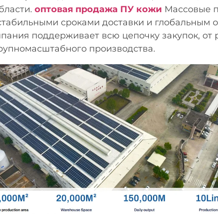
области.
оптовая продажа ПУ кожи
Массовые п
стабильными сроками доставки и глобальным 
пания поддерживает всю цепочку закупок, от 
рупномасштабного производства.