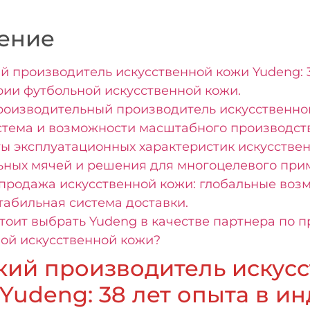
ение
й производитель искусственной кожи Yudeng: 
рии футбольной искусственной кожи.
оизводительный производитель искусственной
стема и возможности масштабного производств
ы эксплуатационных характеристик искусстве
ьных мячей и решения для многоцелевого при
продажа искусственной кожи: глобальные воз
стабильная система доставки.
тоит выбрать Yudeng в качестве партнера по 
ой искусственной кожи?
кий производитель искус
Yudeng: 38 лет опыта в и