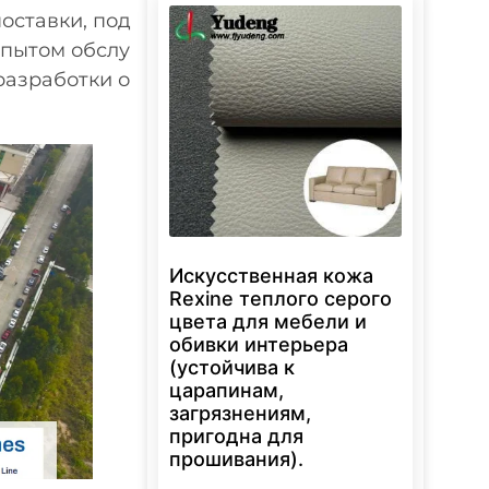
оставки, под
опытом обслу
разработки о
Искусственная кожа
Rexine теплого серого
цвета для мебели и
обивки интерьера
(устойчива к
царапинам,
загрязнениям,
пригодна для
прошивания).