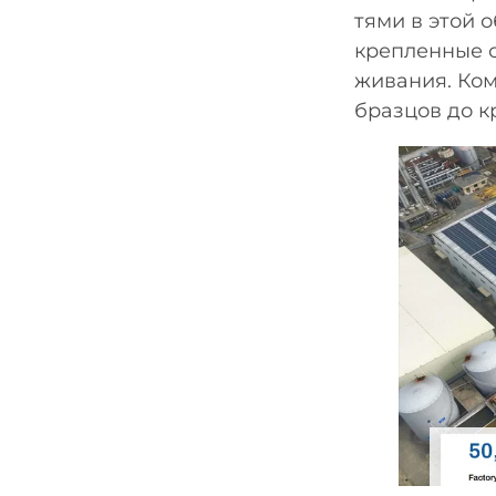
тями в этой 
крепленные 
живания. Ком
бразцов до к