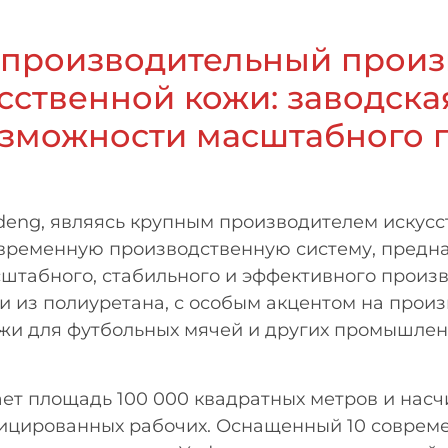
производительный произ
сственной кожи: заводска
озможности масштабного 
eng, являясь крупным производителем искусс
овременную производственную систему, предн
штабного, стабильного и эффективного произв
и из полиуретана, с особым акцентом на произ
ожи для футбольных мячей и других промышле
ет площадь 100 000 квадратных метров и насч
фицированных рабочих. Оснащенный 10 соврем