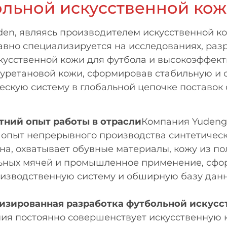
ольной искусственной кож
en, являясь производителем искусственной ко
авно специализируется на исследованиях, раз
кусственной кожи для футбола и высокоэффект
уретановой кожи, сформировав стабильную и 
ескую систему в глобальной цепочке поставок
тний опыт работы в отрасли
Компания Yudeng
 опыт непрерывного производства синтетическ
на, охватывает обувные материалы, кожу из по
ьных мячей и промышленное применение, сфо
изводственную систему и обширную базу дан
изированная разработка футбольной искусс
ия постоянно совершенствует искусственную 