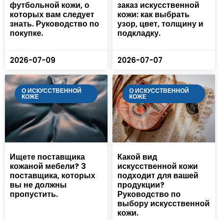
футбольной кожи, о
заказ искусственной
которых вам следует
кожи: как выбрать
знать. Руководство по
узор, цвет, толщину и
покупке.
подкладку.
2026-07-09
2026-07-07
О ИСКУССТВЕННОЙ
О ИСКУССТВЕННОЙ
КОЖЕ
КОЖЕ
Ищете поставщика
Какой вид
кожаной мебели? 3
искусственной кожи
поставщика, которых
подходит для вашей
вы не должны
продукции?
пропустить.
Руководство по
выбору искусственной
кожи.