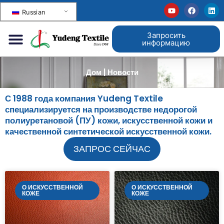
Russian
Запросить
информацию
Дом
|
Новости
С 1988 года компания Yudeng Textile
специализируется на производстве недорогой
полиуретановой (ПУ) кожи, искусственной кожи и
качественной синтетической искусственной кожи.
ЗАПРОС СЕЙЧАС
О ИСКУССТВЕННОЙ
О ИСКУССТВЕННОЙ
КОЖЕ
КОЖЕ