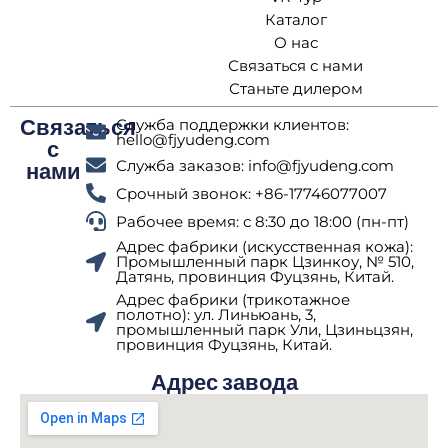
Каталог
О нас
Связаться с нами
Станьте дилером
Служба поддержки клиентов:
Связаться
hello@fjyudeng.com
с
Служба заказов: info@fjyudeng.com
нами
Срочный звонок: +86-17746077007
Рабочее время: с 8:30 до 18:00 (пн-пт)
Адрес фабрики (искусственная кожа):
Промышленный парк Цзинкоу, № 510,
Датянь, провинция Фуцзянь, Китай.
Адрес фабрики (трикотажное
полотно): ул. Линьюань, 3,
промышленный парк Ули, Цзиньцзян,
провинция Фуцзянь, Китай.
Адрес завода