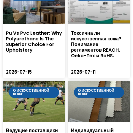
Pu Vs Pvc Leather: Why
Токсична ли
Polyurethane Is The
искусственная кожа?
Superior Choice For
Понимание
Upholstery
регламентов REACH,
Oeko-Tex и RoHS.
2026-07-15
2026-07-11
О ИСКУССТВЕННОЙ
О ИСКУССТВЕННОЙ
КОЖЕ
КОЖЕ
Ведущие поставщики
Индивидуальный