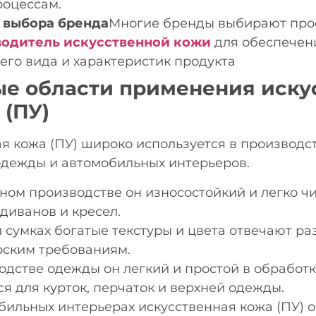
оцессам.
 выбора бренда
Многие бренды выбирают про
водитель искусственной кожи
для обеспечен
его вида и характеристик продукта
е области применения иску
 (ПУ)
я кожа (ПУ) широко используется в производст
 одежды и автомобильных интерьеров.
ном производстве он износостойкий и легко чи
 диванов и кресел.
и сумках богатые текстуры и цвета отвечают р
ским требованиям.
одстве одежды он легкий и простой в обработк
ся для курток, перчаток и верхней одежды.
бильных интерьерах искусственная кожа (ПУ) 