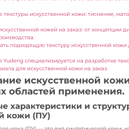
 текстуры искусственной кожи: тиснение, мато
искусственной кожей на заказ: от концепции д
роизводства.
ать подходящую текстуру искусственной кожи 
 Yudeng специализируется на разработке текс
риала для искусственной кожи на заказ.
ние искусственной кожи 
х областей применения.
е характеристики и структу
й кожи (ПУ)
ая кожа (ПУ) — это вид синтетической кожи, и