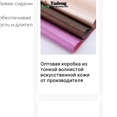
бивке сидени
 обеспечивае
сть и длител
Оптовая коробка из
тонкой волнистой
искусственной кожи
от производителя