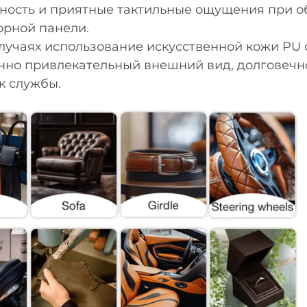
ность и приятные тактильные ощущения при о
орной панели.
случаях использование искусственной кожи PU
нно привлекательный внешний вид, долговечно
к службы.