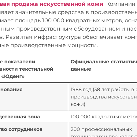
вая продажа искусственной кожи
, Компания
вает значительные средства в производстве
имает площадь 100 000 квадратных метров, ос
нным производственным оборудованием и нас
в. Развитая инфраструктура обеспечивает ком
ные производственные мощности.
е показатели
Официальные статистич
вности текстильной
данные
 «Юденг»
снования
1988 год (38 лет работы в
производства искусстве
кожи)
дственная зона
100 000 квадратных метр
тво сотрудников
200 профессиональных
технических и производ