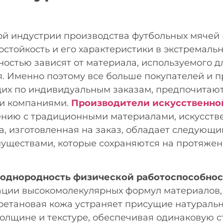
й индустрии производства футбольных мячей 
остойкость и его характеристики в экстремаль
ностью зависят от материала, используемого д
я. Именно поэтому все больше покупателей и 
их по индивидуальным заказам, предпочитаю
ми компаниями.
Производители искусственной
ению с традиционными материалами, искусств
а, изготовленная на заказ, обладает следующ
уществами, которые сохраняются на протяжен
 однородность физической работоспособно
ции высокомолекулярных формул материалов,
ретановая кожа устраняет присущие натуральн
толщине и текстуре, обеспечивая одинаковую 