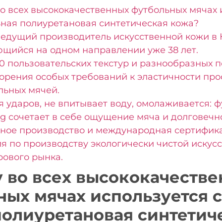
о всех высококачественных футбольных мячах 
ная полиуретановая синтетическая кожа?
ведущий производитель искусственной кожи в 
щийся на одном направлении уже 38 лет.
0 пользовательских текстур и разнообразных 
орения особых требований к эластичности пр
льных мячей.
я ударов, не впитывает воду, омолаживается: ф
g сочетает в себе ощущение мяча и долговечно
ное производство и международная сертифика
я по производству экологически чистой искус
рового рынка.
 во всех высококачестве
ных мячах используется 
полиуретановая синтетич