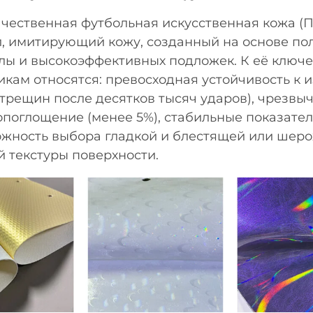
чественная футбольная искусственная кожа (П
, имитирующий кожу, созданный на основе по
лы и высокоэффективных подложек. К её ключ
икам относятся: превосходная устойчивость к и
 трещин после десятков тысяч ударов), чрезвы
опоглощение (менее 5%), стабильные показател
ожность выбора гладкой и блестящей или шеро
й текстуры поверхности.