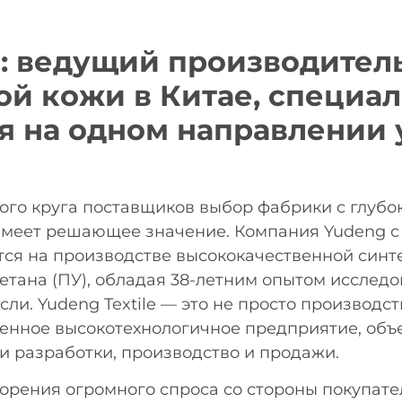
: ведущий производитель
ой кожи в Китае, специа
 на одном направлении 
го круга поставщиков выбор фабрики с глубо
меет решающее значение. Компания Yudeng с 
ся на производстве высококачественной синт
етана (ПУ), обладая 38-летним опытом исследо
асли. Yudeng Textile — это не просто производс
менное высокотехнологичное предприятие, об
и разработки, производство и продажи.
орения огромного спроса со стороны покупате