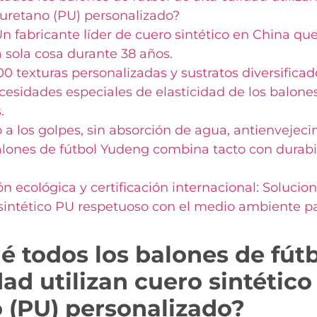
iuretano (PU) personalizado?
n fabricante líder de cuero sintético en China que
 sola cosa durante 38 años.
0 texturas personalizadas y sustratos diversificado
ecesidades especiales de elasticidad de los balones
.
 a los golpes, sin absorción de agua, antienvejeci
alones de fútbol Yudeng combina tacto con durab
ón ecológica y certificación internacional: Solucio
sintético PU respetuoso con el medio ambiente p
é todos los balones de fútb
dad utilizan cuero sintético
 (PU) personalizado?