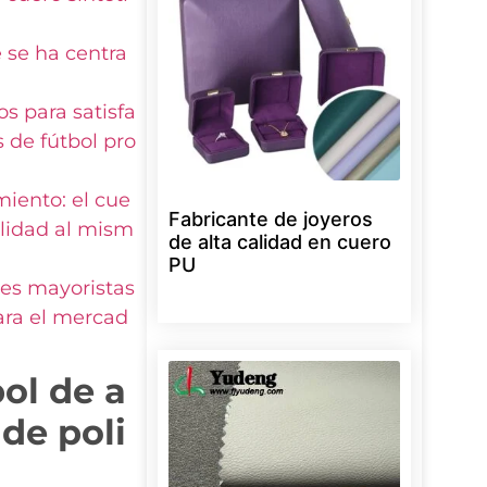
 se ha centra
s para satisfa
 de fútbol pro
miento: el cue
Fabricante de joyeros
ilidad al mism
de alta calidad en cuero
PU
nes mayoristas
ara el mercad
ol de a
 de poli