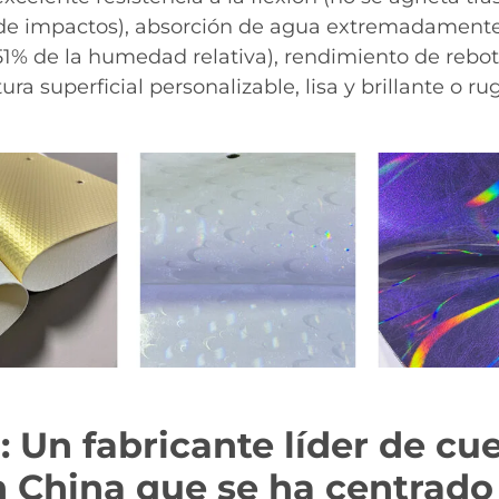
de impactos), absorción de agua extremadamente
51% de la humedad relativa), rendimiento de rebot
ura superficial personalizable, lisa y brillante o r
 Un fabricante líder de cue
n China que se ha centrado