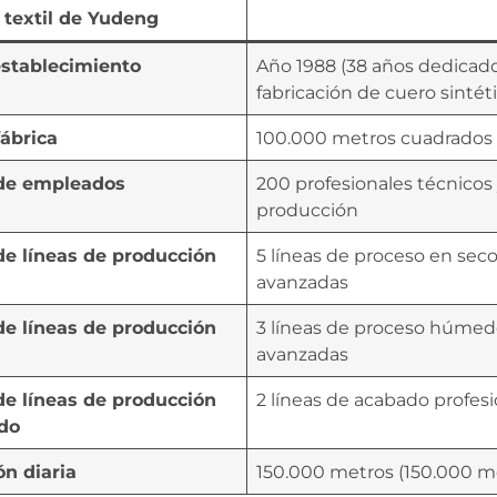
a textil de Yudeng
establecimiento
Año 1988 (38 años dedicado
fabricación de cuero sintét
ábrica
100.000 metros cuadrados
de empleados
200 profesionales técnicos
producción
e líneas de producción
5 líneas de proceso en sec
avanzadas
e líneas de producción
3 líneas de proceso húme
avanzadas
e líneas de producción
2 líneas de acabado profes
do
n diaria
150.000 metros (150.000 me