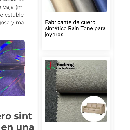
 baja (m
e estable
Fabricante de cuero
ugosa y ma
sintético Rain Tone para
joyeros
ro sint
 en una