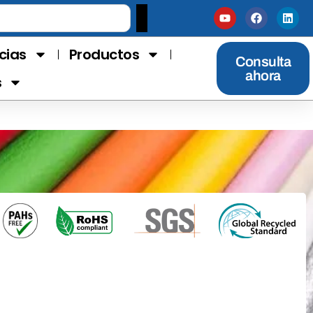
cias
Productos
Consulta
ahora
s