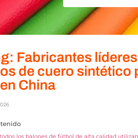
: Fabricantes líderes
los de cuero sintético
 en China
2026
ntenido
odos los balones de fútbol de alta calidad utilizan