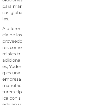
para mar
cas globa
les.
A diferen
cia de los
proveedo
res come
rciales tr
adicional
es, Yuden
g es una
empresa
manufac
turera típ
ica con s
ede en u