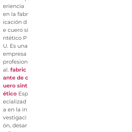
eriencia
en la fabr
icación d
e cuero si
ntético P
U. Es una
empresa
profesion
al.
fabric
ante de c
uero sint
ético
Esp
ecializad
a en la in
vestigaci
ón, desar