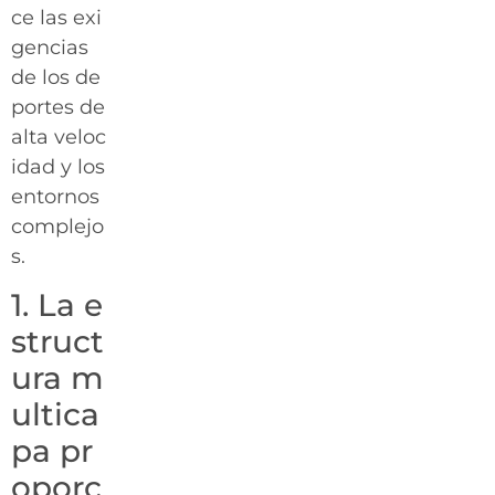
ce las exi
gencias
de los de
portes de
alta veloc
idad y los
entornos
complejo
s.
1. La e
struct
ura m
ultica
pa pr
oporc