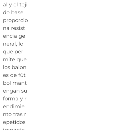
al y el teji
do base
proporcio
na resist
encia ge
neral, lo
que per
mite que
los balon
es de fút
bol mant
engan su
forma y r
endimie
nto tras r
epetidos
impacto