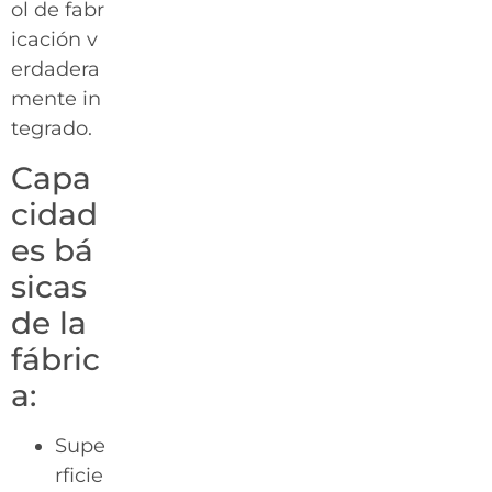
ol de fabr
icación v
erdadera
mente in
tegrado.
Capa
cidad
es bá
sicas
de la
fábric
a:
Supe
rficie