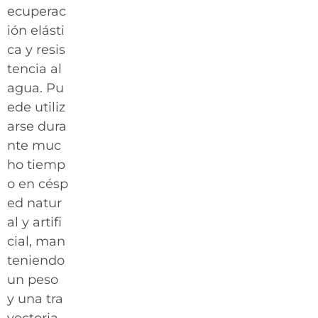
ecuperac
ión elásti
ca y resis
tencia al
agua. Pu
ede utiliz
arse dura
nte muc
ho tiemp
o en césp
ed natur
al y artifi
cial, man
teniendo
un peso
y una tra