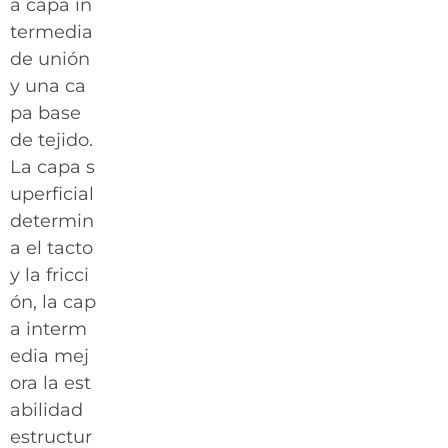
a capa in
termedia
de unión
y una ca
pa base
de tejido.
La capa s
uperficial
determin
a el tacto
y la fricci
ón, la cap
a interm
edia mej
ora la est
abilidad
estructur