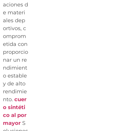
aciones d
e materi
ales dep
ortivos, c
omprom
etida con
proporcio
nar un re
ndimient
o estable
y de alto
rendimie
nto.
cuer
o sintéti
co al por
mayor
S
oluciones