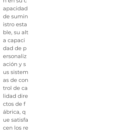
n en su c
apacidad
de sumin
istro esta
ble, su alt
a capaci
dad de p
ersonaliz
ación y s
us sistem
as de con
trol de ca
lidad dire
ctos de f
ábrica, q
ue satisfa
cen los re