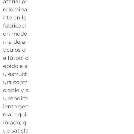
aterial pr
edomina
nte en la
fabricaci
ón mode
rna de ar
tículos d
e fútbol d
ebido a s
u estruct
ura contr
olable y s
u rendim
iento gen
eral equil
ibrado, q
ue satisfa