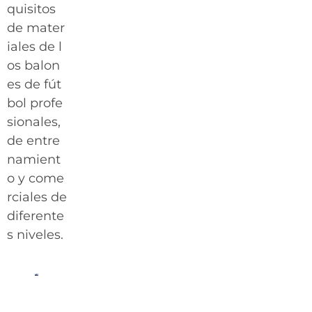
quisitos
de mater
iales de l
os balon
es de fút
bol profe
sionales,
de entre
namient
o y come
rciales de
diferente
s niveles.