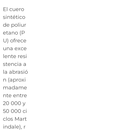
El cuero
sintético
de poliur
etano (P
U) ofrece
una exce
lente resi
stencia a
la abrasió
n (aproxi
madame
nte entre
20 000 y
50 000 ci
clos Mart
indale), r