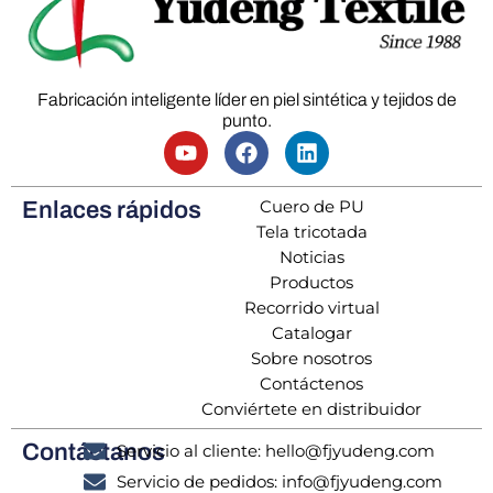
Fabricación inteligente líder en piel sintética y tejidos de
punto.
Cuero de PU
Enlaces rápidos
Tela tricotada
Noticias
Productos
Recorrido virtual
Catalogar
Sobre nosotros
Contáctenos
Conviértete en distribuidor
Contáctanos
Servicio al cliente: hello@fjyudeng.com
Servicio de pedidos: info@fjyudeng.com