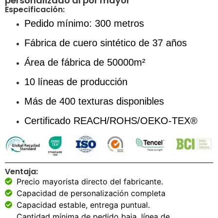
personalizado al por mayor
Especificación:
Pedido mínimo: 300 metros
Fábrica de cuero sintético de 37 años
Área de fábrica de 50000m²
10 líneas de producción
Más de 400 texturas disponibles
Certificado REACH/ROHS/OEKO-TEX®
Ventaja:
Precio mayorista directo del fabricante.
Capacidad de personalización completa
Capacidad estable, entrega puntual.
Cantidad mínima de pedido baja, línea de