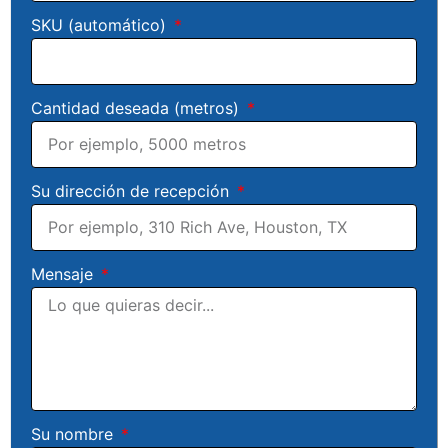
SKU (automático)
Cantidad deseada (metros)
Su dirección de recepción
Mensaje
Su nombre