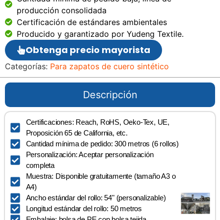
producción consolidada
Certificación de estándares ambientales
Producido y garantizado por Yudeng Textile.
Obtenga precio mayorista
Categorías:
Para zapatos de cuero sintético
Descripción
Certificaciones: Reach, RoHS, Oeko-Tex, UE,
Proposición 65 de California, etc.
Cantidad mínima de pedido: 300 metros (6 rollos)
Personalización: Aceptar personalización
completa
Muestra: Disponible gratuitamente (tamaño A3 o
A4)
Ancho estándar del rollo: 54" (personalizable)
Longitud estándar del rollo: 50 metros
Embalaje: bolsa de PE con bolsa tejida