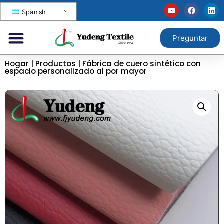
Spanish
Preguntar
Hogar
|
Productos
|
Fábrica de cuero sintético con
espacio personalizado al por mayor