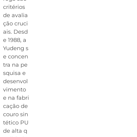
critérios
de avalia
ção cruci
ais. Desd
e 1988, a
Yudeng s
e concen
tra na pe
squisa e
desenvol
vimento
e na fabri
cação de
couro sin
tético PU
de alta q