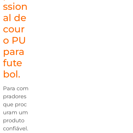
ssion
al de
cour
o PU
para
fute
bol.
Para com
pradores
que proc
uram um
produto
confiável.