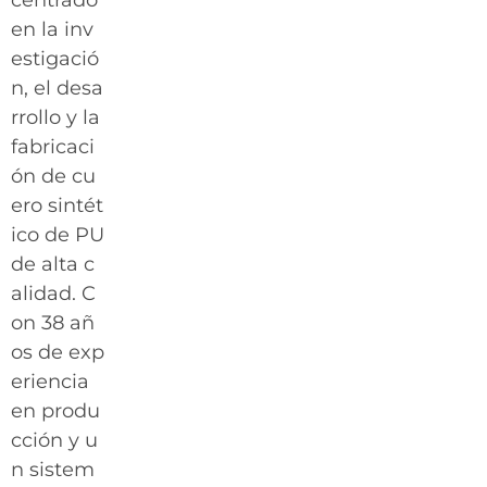
en la inv
estigació
n, el desa
rrollo y la
fabricaci
ón de cu
ero sintét
ico de PU
de alta c
alidad. C
on 38 añ
os de exp
eriencia
en produ
cción y u
n sistem