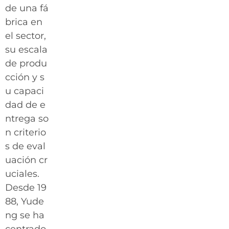
de una fá
brica en
el sector,
su escala
de produ
cción y s
u capaci
dad de e
ntrega so
n criterio
s de eval
uación cr
uciales.
Desde 19
88, Yude
ng se ha
centrado