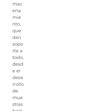
mac
ena
mie
nto,
que
dan
sopo
rte a
todo,
desd
e el
desa
rrollo
de
mue
stras