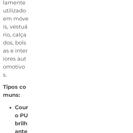
lamente
utilizado
em móve
is, vestuá
rio, calça
dos, bols
as e inter
iores aut
omotivo
s.
Tipos co
muns:
Cour
o PU
brilh
ante