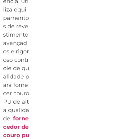
ência, uti
liza equi
pamento
s de reve
stimento
avançad
os e rigor
oso contr
ole de qu
alidade p
ara forne
cer couro
PU de alt
a qualida
de.
forne
cedor de
couro pu