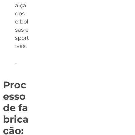
alça
dos
e bol
sas e
sport
ivas.
Proc
esso
de fa
brica
ção: