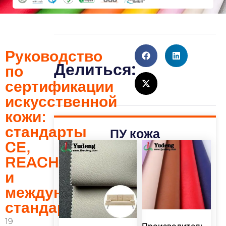
Руководство
Делиться:
по
сертификации
искусственной
кожи:
стандарты
ПУ кожа
CE,
REACH
и
международные
стандарты.
19
Производитель